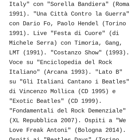
Italy" con "Sorella Bandiera" (Roma
1991). "Una Città Contro la Guerra"
con Dario Fo, Paolo Hendel
(Torino
1991)
. Live "Festa di Cuore" (di
Michele Serra) con Timoria, Gang,
LMT (1991). "Costanzo Show" (1993).
Voce su "Enciclopedia del Rock
Italiano" (Arcana 1993). "Lato B"
su "Gli Italiani Cantano i Beatles"
di Vincenzo Mollica (CD 1995) e
"Exotic Beatles" (CD 1999).
"Fondamentali del Rock Demenziale"
(XL Repubblica 2007).
Ospiti a "We
Love Freak Antoni"
(Bologna 2014)
.