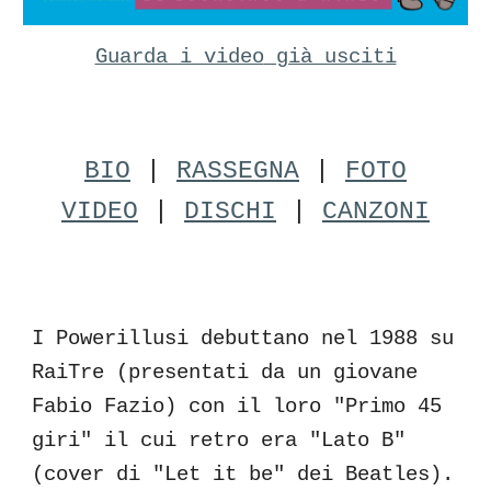
Guarda i video
già usciti
BIO
|
RASSEGNA
|
FOTO
VIDEO
|
DISCHI
|
CANZONI
I Powerillusi debuttano nel 1988 su
RaiTre (presentati da un giovane
Fabio Fazio) con il loro "Primo 45
giri" il cui retro era "Lato B"
(cover di "Let it be" dei Beatles).