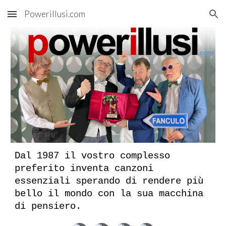
Powerillusi.com
Skip to main content
Skip to navigation
Dal 1987 il vostro complesso
preferito inventa canzoni
essenziali sperando di rendere più
bello il mondo con la sua macchina
di pensiero.