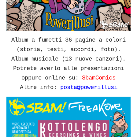
Album a fumetti 36 pagine a colori
(storia,
testi, accordi, foto
).
Album musicale (13 nuove canzoni).
Potrete averlo alle presentazioni
oppure online su:
S
bam
C
omics
Altre info:
posta@powerillusi