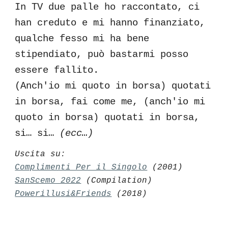
In TV due palle ho raccontato, ci
han creduto e mi hanno finanziato,
qualche fesso mi ha bene
stipendiato, può bastarmi posso
essere fallito.
(Anch'io mi quoto in borsa) quotati
in borsa, fai come me, (anch'io mi
quoto in borsa) quotati in borsa,
si… si…
(ecc…)
Uscita su:
Complimenti Per il Singolo
(2001)
SanScemo 2022
(Compilation)
Powerillusi&Friends
(2018)