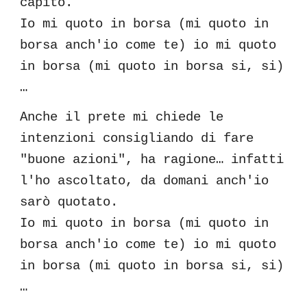
capito.
Io mi quoto in borsa (mi quoto in
borsa anch'io come te) io mi quoto
in borsa (mi quoto in borsa si, si)
…
Anche il prete mi chiede le
intenzioni consigliando di fare
"buone azioni", ha ragione… infatti
l'ho ascoltato, da domani anch'io
sarò quotato.
Io mi quoto in borsa (mi quoto in
borsa anch'io come te) io mi quoto
in borsa (mi quoto in borsa si, si)
…