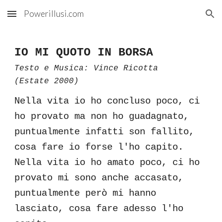
Powerillusi.com
Skip to main content
Skip to navigation
IO MI QUOTO IN BORSA
Testo e Musica: Vince Ricotta
(Estate 2000)
Nella vita io ho concluso poco, ci
ho provato ma non ho guadagnato,
puntualmente infatti son fallito,
cosa fare io forse l'ho capito.
Nella vita io ho amato poco, ci ho
provato mi sono anche accasato,
puntualmente però mi hanno
lasciato, cosa fare adesso l'ho